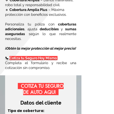
🔹
Cobertura Amplia
– Daños materiales,
robo total y responsabilidad civil.
🔹
Cobertura Amplia Plus
– Máxima
protección con beneficios exclusivos.
Personaliza tu póliza con
coberturas
adicionales
, ajusta
deducibles
y
sumas
aseguradas
según lo que realmente
necesitas.
¡Obtén la mejor protección al mejor precio!
📞
Cotiza tu Seguro Hoy Mismo
Completa el formulario y recibe una
cotización sin compromiso.
COTIZA TU SEGURO
DE AUTO AQUI
Datos del cliente
Tipo de cobertura: