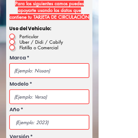
Para los siguientes camos puedes
apoyarte usando los datos que
contiene tu TARJETA DE CIRCULACIÓN
Uso del Vehículo:
Particular
Uber / Didi / Cabify
Flotilla o Comercial
Marca
Modelo
Año
Versión