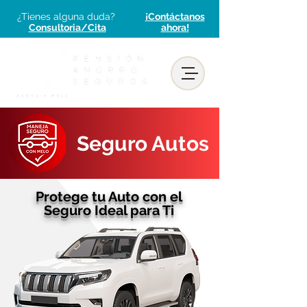
¿Tienes alguna duda?
¡Contáctanos
Consultoria/
Cita
ahora!
Seguro Autos
Protege tu Auto con
el
Seguro Ideal para Ti