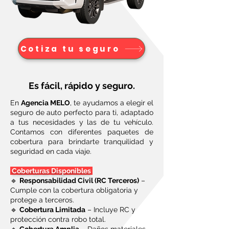
Cotiza tu seguro
Es fácil, rápido y seguro.
En
Agencia MELO
, te ayudamos a elegir el
seguro de auto perfecto para ti, adaptado
a tus necesidades y las de tu vehículo.
Contamos con diferentes paquetes de
cobertura para brindarte tranquilidad y
seguridad en cada viaje.
Coberturas Disponibles
🔹
Responsabilidad Civil (RC Terceros)
–
Cumple con la cobertura obligatoria y
protege a terceros.
🔹
Cobertura Limitada
– Incluye RC y
protección contra robo total.