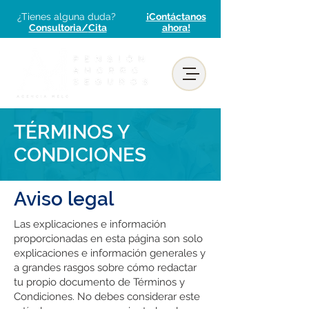
¿Tienes alguna duda?
¡Contáctanos
Consultoria/
Cita
ahora!
TÉRMINOS Y
CONDICIONES
Aviso legal
Las explicaciones e información
proporcionadas en esta página son solo
explicaciones e información generales y
a grandes rasgos sobre cómo redactar
tu propio documento de Términos y
Condiciones. No debes considerar este